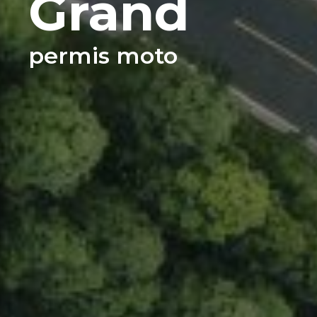
Grand
permis moto