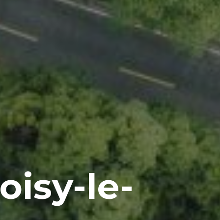
isy-le-