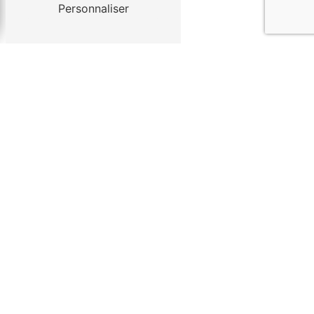
Personnaliser
En savoir plus
Contactez-nous