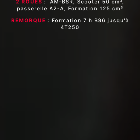
2 ROUES
: AM-BSR, Scooter 50 cm³,
passerelle A2-A, Formation 125 cm³
REMORQUE
: Formation 7 h B96 jusqu'à
4T250