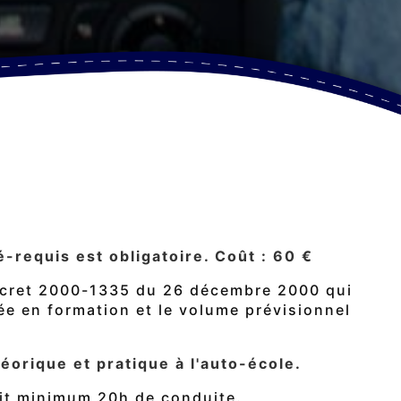
-requis est obligatoire. Coût : 60 €
 décret 2000-1335 du 26 décembre 2000 qui
rée en formation et le volume prévisionnel
orique et pratique à l'auto-école.
fait minimum 20h de conduite.