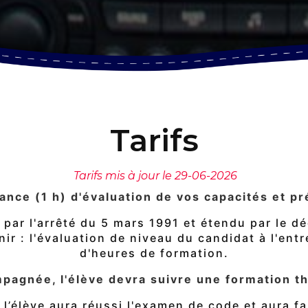
Tarifs
Tarifs mis à jour le 29-06-2026
ance (1 h) d'évaluation de vos capacités et pré
e par l'arrêté du 5 mars 1991 et étendu par le
r : l'évaluation de niveau du candidat à l'ent
d'heures de formation.
pagnée, l'élève devra suivre une formation thé
, l’élève aura réussi l'examen de code et aura 