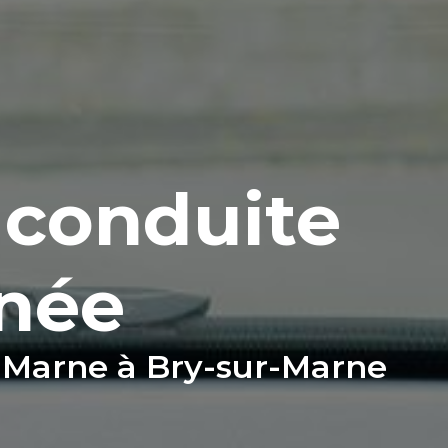
 conduite
née
 Marne à Bry-sur-Marne