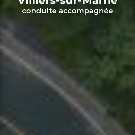
Villiers-sur-Marne
conduite accompagnée