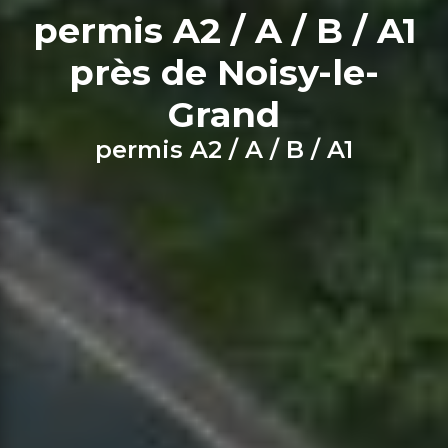
permis A2 / A / B / A1
près de Noisy-le-
Grand
permis A2 / A / B / A1